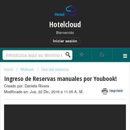
Hotelcloud
Bienvenido
Iniciar sesión
Inicio
Wubook
Uso del sistema
Ingreso de Reservas manuales por Youbook!
Creado por: Daniela Rivera
Imprimir
Modificado en: Jue, 22 Dic, 2016 a 11:05 A. M.