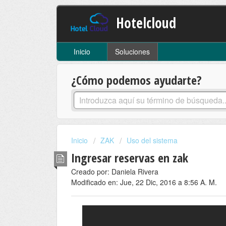
Hotelcloud
Inicio
Soluciones
¿Cómo podemos ayudarte?
Inicio
ZAK
Uso del sistema
Ingresar reservas en zak
Creado por: Daniela Rivera
Modificado en: Jue, 22 Dic, 2016 a 8:56 A. M.