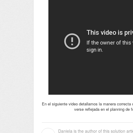
En el siguiente video detallamos la manera correcta
verse reflejada en el planning de
Daniela is the author of this solution arti